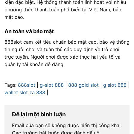
kiện đặc biệt. Hệ thống thanh toán linh hoạt với nhiều
phương thức thanh toán phổ biến tại Việt Nam, bảo
mật cao.
An toàn và bảo mật
888slot cam kết tiêu chuẩn bảo mật cao, bảo vệ thông
tin người chơi và tuân thủ các quy định về trò chơi
trực tuyến. Người chơi được xác thực hai yếu tố và
quản lý tài khoản dễ dàng.
Tags:
888slot
|
g-slot 888
|
888 gold slot
|
g slot 888
|
wallet slot za 888
|
Để lại một bình luận
Email của bạn sẽ không được hiển thị công khai.
Các trường bắt buộc được đánh dấu
*