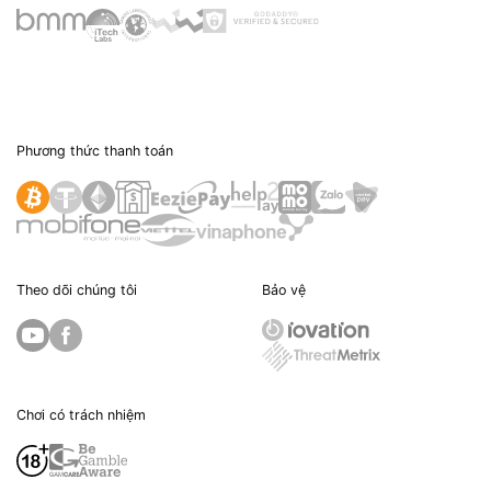
Phương thức thanh toán
Theo dõi chúng tôi
Bảo vệ
Chơi có trách nhiệm