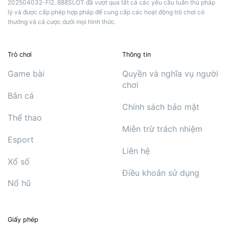
202504032-FI2. 888SLOT đã vượt qua tất cả các yêu cầu tuân thủ pháp
lý và được cấp phép hợp pháp để cung cấp các hoạt động trò chơi có
thưởng và cá cược dưới mọi hình thức.
Trò chơi
Thông tin
Game bài
Quyền và nghĩa vụ người
chơi
Bắn cá
Chính sách bảo mật
Thể thao
Miễn trừ trách nhiệm
Esport
Liên hệ
Xổ số
Điều khoản sử dụng
Nổ hũ
Giấy phép