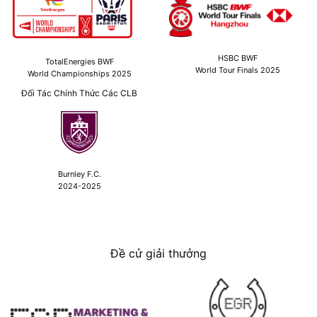
HSBC BWF
TotalEnergies BWF
World Tour Finals 2025
World Championships 2025
Đối Tác Chính Thức Các CLB
Burnley F.C.
2024-2025
Đề cử giải thưởng