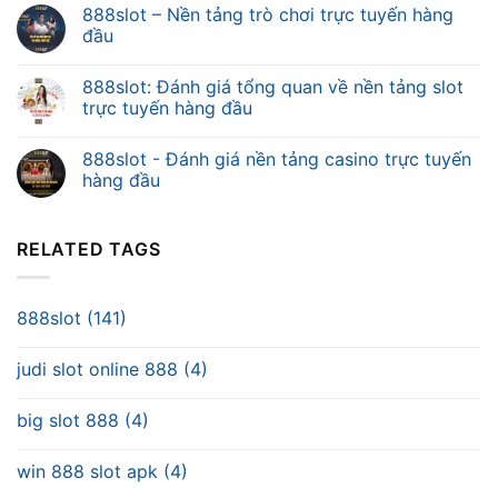
888slot – Nền tảng trò chơi trực tuyến hàng
đầu
888slot: Đánh giá tổng quan về nền tảng slot
trực tuyến hàng đầu
888slot - Đánh giá nền tảng casino trực tuyến
hàng đầu
RELATED TAGS
888slot (141)
judi slot online 888 (4)
big slot 888 (4)
win 888 slot apk (4)