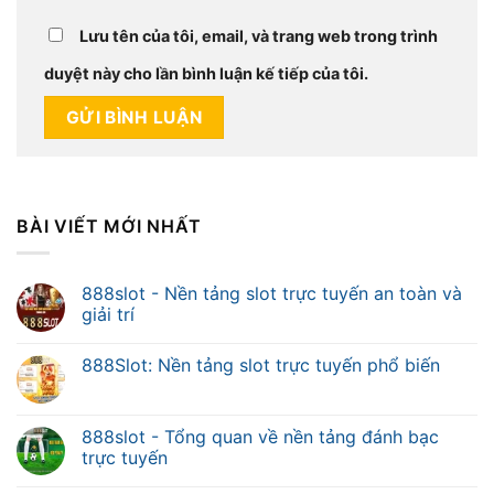
Lưu tên của tôi, email, và trang web trong trình
duyệt này cho lần bình luận kế tiếp của tôi.
BÀI VIẾT MỚI NHẤT
888slot - Nền tảng slot trực tuyến an toàn và
giải trí
888Slot: Nền tảng slot trực tuyến phổ biến
888slot - Tổng quan về nền tảng đánh bạc
trực tuyến