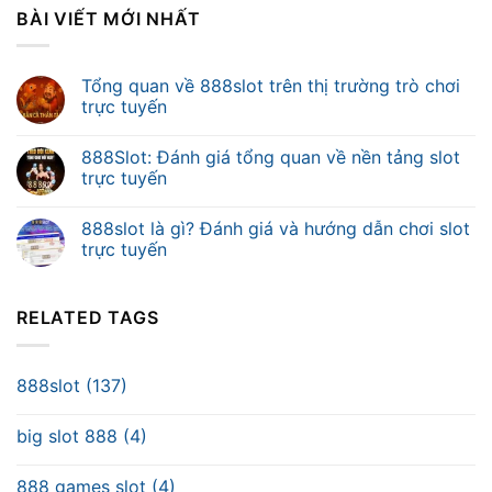
BÀI VIẾT MỚI NHẤT
Tổng quan về 888slot trên thị trường trò chơi
trực tuyến
888Slot: Đánh giá tổng quan về nền tảng slot
trực tuyến
888slot là gì? Đánh giá và hướng dẫn chơi slot
trực tuyến
RELATED TAGS
888slot (137)
big slot 888 (4)
888 games slot (4)