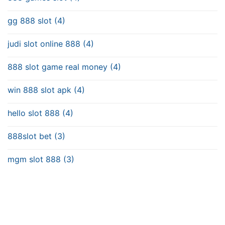
gg 888 slot (4)
judi slot online 888 (4)
888 slot game real money (4)
win 888 slot apk (4)
hello slot 888 (4)
888slot bet (3)
mgm slot 888 (3)