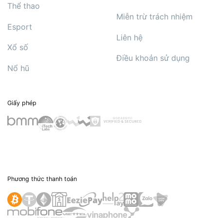
Thể thao
Miễn trừ trách nhiệm
Esport
Liên hệ
Xổ số
Điều khoản sử dụng
Nổ hũ
Giấy phép
Phương thức thanh toán