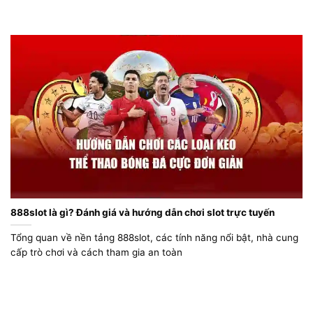
888slot là gì? Đánh giá và hướng dẫn chơi slot trực tuyến
Tổng quan về nền tảng 888slot, các tính năng nổi bật, nhà cung
cấp trò chơi và cách tham gia an toàn