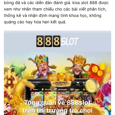
bóng đá và các diễn đàn đánh giá. kiss slot 888 được
xem như nhãn tham chiếu cho các bài viết phân tích,
thống kê và nhận định mang tính khoa học, không
quảng cáo hay hứa hẹn kết quả.
HƯỚNG DẪN
Tổng quan về 888slot
trên thị trường trò chơi