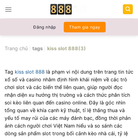
Chuyển
đến
nội
dung
Đăng nhập
Tham gia ngay
Trang chủ
|
tags
|
kiss slot 888(3)
Tag
kiss slot 888
là phạm vi nội dung trên trang tin tức
xổ số và casino nhằm định hình khái niệm về các trò
chơi slot và các biến thể liên quan, giúp người đọc
nhận diện xu hướng thị trường và cách thức phân tích
soi kèo liên quan đến casino online. Đây là góc nhìn
tổng quan về khía cạnh kỹ thuật, tỉ lệ thắng thua và
yếu tố may rủi của các máy đánh bạc, đồng thời phản
ánh cách người chơi Việt Nam hiểu và so sánh các
dòng sản phẩm slot trong bối cảnh kèo nhà cái, tỷ lệ