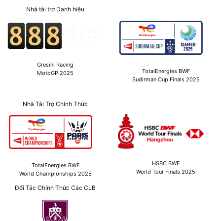
Nhà tài trợ Danh hiệu
Gresini Racing
TotalEnergies BWF
MotoGP 2025
Sudirman Cup Finals 2025
Nhà Tài Trợ Chính Thức
HSBC BWF
TotalEnergies BWF
World Tour Finals 2025
World Championships 2025
Đối Tác Chính Thức Các CLB