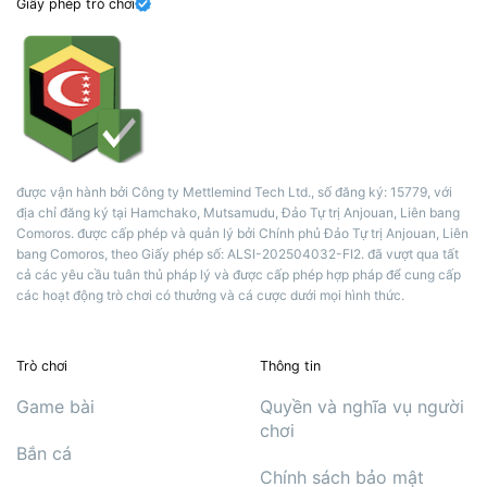
Giấy phép trò chơi
được vận hành bởi Công ty Mettlemind Tech Ltd., số đăng ký: 15779, với
địa chỉ đăng ký tại Hamchako, Mutsamudu, Đảo Tự trị Anjouan, Liên bang
Comoros. được cấp phép và quản lý bởi Chính phủ Đảo Tự trị Anjouan, Liên
bang Comoros, theo Giấy phép số: ALSI-202504032-FI2. đã vượt qua tất
cả các yêu cầu tuân thủ pháp lý và được cấp phép hợp pháp để cung cấp
các hoạt động trò chơi có thưởng và cá cược dưới mọi hình thức.
Trò chơi
Thông tin
Game bài
Quyền và nghĩa vụ người
chơi
Bắn cá
Chính sách bảo mật