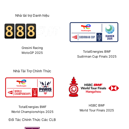
Nhà tài trợ Danh hiệu
Gresini Racing
TotalEnergies BWF
MotoGP 2025
Sudirman Cup Finals 2025
Nhà Tài Trợ Chính Thức
HSBC BWF
TotalEnergies BWF
World Tour Finals 2025
World Championships 2025
Đối Tác Chính Thức Các CLB