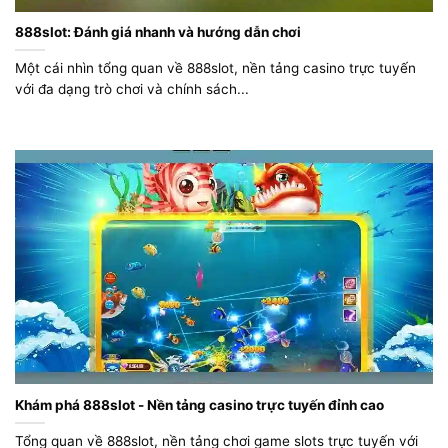
888slot: Đánh giá nhanh và hướng dẫn chơi
Một cái nhìn tổng quan về 888slot, nền tảng casino trực tuyến
với đa dạng trò chơi và chính sách...
Khám phá 888slot - Nền tảng casino trực tuyến đỉnh cao
Tổng quan về 888slot, nền tảng chơi game slots trực tuyến với