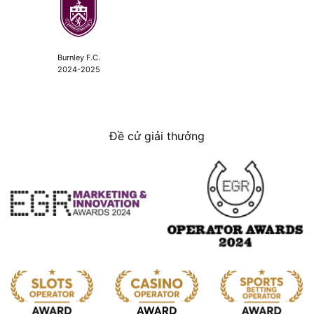
Burnley F.C.
2024-2025
Đề cử giải thưởng