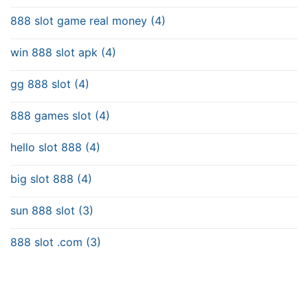
888 slot game real money (4)
win 888 slot apk (4)
gg 888 slot (4)
888 games slot (4)
hello slot 888 (4)
big slot 888 (4)
sun 888 slot (3)
888 slot .com (3)