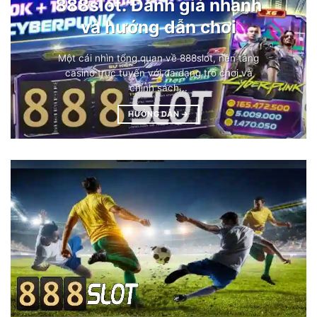
888slot: Đánh giá nhanh
và hướng dẫn chơi
Một cái nhìn tổng quan về 888slot, nền tảng
casino trực tuyến với đa dạng trò chơi và
chính sách...
HƯỚNG DẪN
→