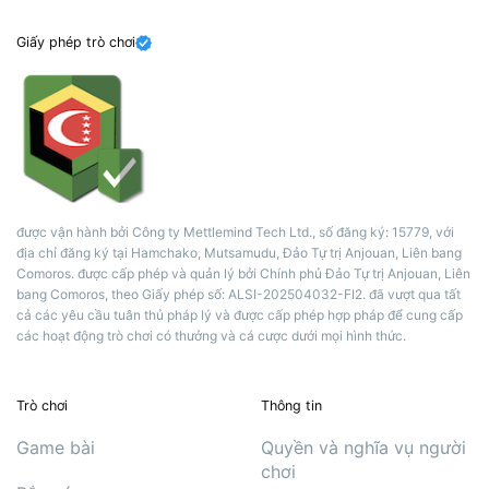
Giấy phép trò chơi
được vận hành bởi Công ty Mettlemind Tech Ltd., số đăng ký: 15779, với
địa chỉ đăng ký tại Hamchako, Mutsamudu, Đảo Tự trị Anjouan, Liên bang
Comoros. được cấp phép và quản lý bởi Chính phủ Đảo Tự trị Anjouan, Liên
bang Comoros, theo Giấy phép số: ALSI-202504032-FI2. đã vượt qua tất
cả các yêu cầu tuân thủ pháp lý và được cấp phép hợp pháp để cung cấp
các hoạt động trò chơi có thưởng và cá cược dưới mọi hình thức.
Trò chơi
Thông tin
Game bài
Quyền và nghĩa vụ người
chơi