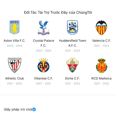
Đối Tác Tài Trợ Trước Đây của ChúngTôi
Aston Villa F.C.
Crystal Palace
Huddersfield Town
Valencia C.F.
F.C.
A.F.C.
2023 - 2024
2021 - 2022
2022 - 2023
2021 - 2023
Athletic Club
Villarreal C.F.
Elche C.F.
RCD Mallorca
2021 - 2022
2021 - 2022
2021 - 2022
2021 - 2022
Giấy phép trò chơi