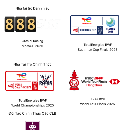
Nhà tài trợ Danh hiệu
Gresini Racing
TotalEnergies BWF
MotoGP 2025
Sudirman Cup Finals 2025
Nhà Tài Trợ Chính Thức
HSBC BWF
TotalEnergies BWF
World Tour Finals 2025
World Championships 2025
Đối Tác Chính Thức Các CLB