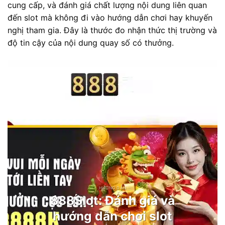
cung cấp, và đánh giá chất lượng nội dung liên quan
đến slot mà không đi vào hướng dẫn chơi hay khuyến
nghị tham gia. Đây là thước đo nhận thức thị trường và
độ tin cậy của nội dung quay số có thưởng.
HƯỚNG DẪN
888Slot: Đánh giá và
hướng dẫn chơi slot