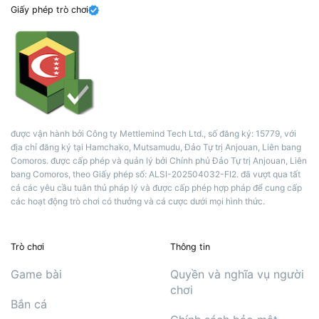
Giấy phép trò chơi
được vận hành bởi Công ty Mettlemind Tech Ltd., số đăng ký: 15779, với
địa chỉ đăng ký tại Hamchako, Mutsamudu, Đảo Tự trị Anjouan, Liên bang
Comoros. được cấp phép và quản lý bởi Chính phủ Đảo Tự trị Anjouan, Liên
bang Comoros, theo Giấy phép số: ALSI-202504032-FI2. đã vượt qua tất
cả các yêu cầu tuân thủ pháp lý và được cấp phép hợp pháp để cung cấp
các hoạt động trò chơi có thưởng và cá cược dưới mọi hình thức.
Trò chơi
Thông tin
Game bài
Quyền và nghĩa vụ người
chơi
Bắn cá