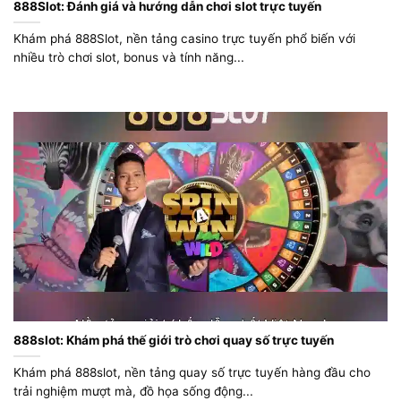
888Slot: Đánh giá và hướng dẫn chơi slot trực tuyến
Khám phá 888Slot, nền tảng casino trực tuyến phổ biến với
nhiều trò chơi slot, bonus và tính năng...
888slot: Khám phá thế giới trò chơi quay số trực tuyến
Khám phá 888slot, nền tảng quay số trực tuyến hàng đầu cho
trải nghiệm mượt mà, đồ họa sống động...