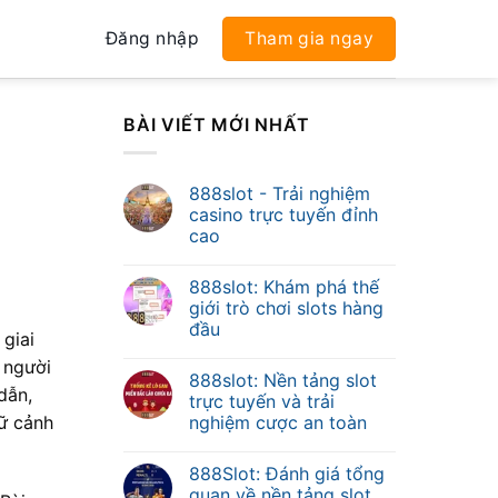
Đăng nhập
Tham gia ngay
BÀI VIẾT MỚI NHẤT
888slot - Trải nghiệm
casino trực tuyến đỉnh
cao
888slot: Khám phá thế
giới trò chơi slots hàng
đầu
giai
i người
888slot: Nền tảng slot
dẫn,
trực tuyến và trải
nghiệm cược an toàn
gữ cảnh
888Slot: Đánh giá tổng
quan về nền tảng slot