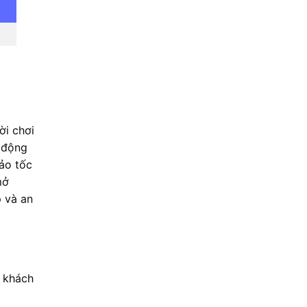
8
ời chơi
 động
ảo tốc
mở
 và an
ợ khách