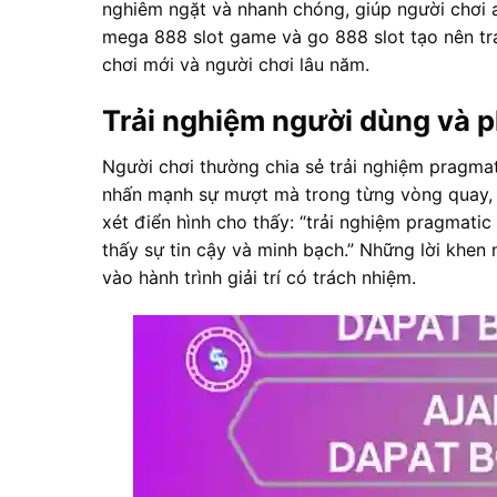
nghiêm ngặt và nhanh chóng, giúp người chơi a
mega 888 slot game và go 888 slot tạo nên trả
chơi mới và người chơi lâu năm.
Trải nghiệm người dùng và 
Người chơi thường chia sẻ trải nghiệm pragmat
nhấn mạnh sự mượt mà trong từng vòng quay, 
xét điển hình cho thấy: “trải nghiệm pragmatic
thấy sự tin cậy và minh bạch.” Những lời khe
vào hành trình giải trí có trách nhiệm.