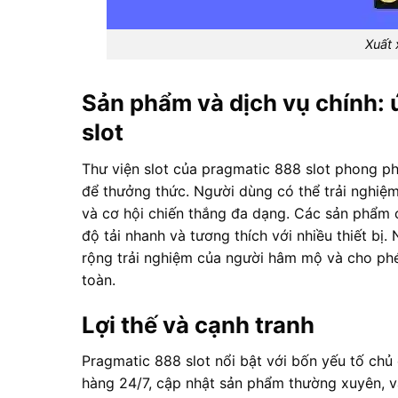
Xuất 
Sản phẩm và dịch vụ chính:
slot
Thư viện slot của pragmatic 888 slot phong ph
để thưởng thức. Người dùng có thể trải nghi
và cơ hội chiến thắng đa dạng. Các sản phẩm c
độ tải nhanh và tương thích với nhiều thiết bị
rộng trải nghiệm của người hâm mộ và cho phé
toàn.
Lợi thế và cạnh tranh
Pragmatic 888 slot nổi bật với bốn yếu tố chủ c
hàng 24/7, cập nhật sản phẩm thường xuyên, v