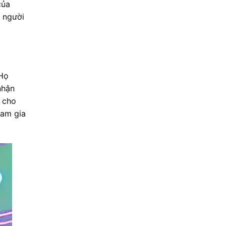
của
ả người
 Họ
nhận
t cho
ham gia