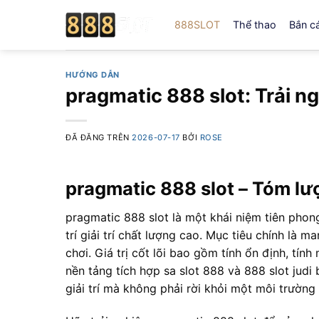
Chuyển
888SLOT
Thể thao
Bắn c
đến
nội
dung
HƯỚNG DẪN
pragmatic 888 slot: Trải n
ĐÃ ĐĂNG TRÊN
2026-07-17
BỞI
ROSE
pragmatic 888 slot – Tóm lược
pragmatic 888 slot là một khái niệm tiên phon
trí giải trí chất lượng cao. Mục tiêu chính là 
chơi. Giá trị cốt lõi bao gồm tính ổn định, tín
nền tảng tích hợp sa slot 888 và 888 slot jud
giải trí mà không phải rời khỏi một môi trường