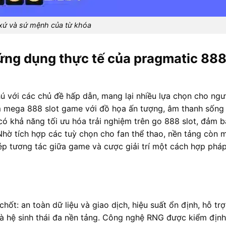
xứ và sứ mệnh của từ khóa
 ứng dụng thực tế của pragmatic 88
ú với các chủ đề hấp dẫn, mang lại nhiều lựa chọn cho ngư
ệm mega 888 slot game với đồ họa ấn tượng, âm thanh sống
ó khả năng tối ưu hóa trải nghiệm trên go 888 slot, đảm b
. Nhờ tích hợp các tuỳ chọn cho fan thể thao, nền tảng còn 
p tương tác giữa game và cược giải trí một cách hợp pháp
hốt: an toàn dữ liệu và giao dịch, hiệu suất ổn định, hỗ tr
à hệ sinh thái đa nền tảng. Công nghệ RNG được kiểm định