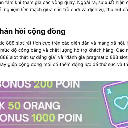
n tâm khi tham gia các vòng quay. Ngoài ra, sự xuất hiện 
i nghiệm liền mạch giữa các trò chơi và dịch vụ, thu hút c
phản hồi cộng đồng
ic 888 slot rất tích cực trên các diễn đàn và mạng xã hội.
mức độ công bằng và chất lượng hỗ trợ khách hàng. Các 
 888 slot thật sự đáng giá” và “đánh giá pragmatic 888 slo
n này giúp cộng đồng mới có thêm động lực để thử sức và t