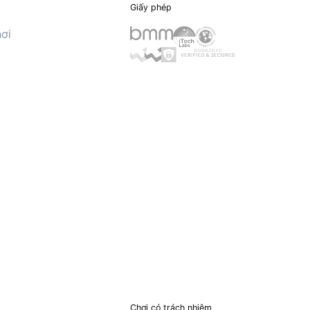
Giấy phép
ơi
Chơi có trách nhiệm