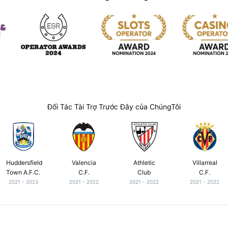
Đối Tác Tài Trợ Trước Đây của ChúngTôi
Huddersfield
Valencia
Athletic
Villarreal
Town A.F.C.
C.F.
Club
C.F.
2021 - 2023
2021 - 2022
2021 - 2022
2021 - 2022