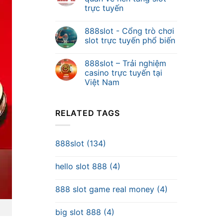
trực tuyến
888slot - Cổng trò chơi
slot trực tuyến phổ biến
888slot – Trải nghiệm
casino trực tuyến tại
Việt Nam
RELATED TAGS
888slot (134)
hello slot 888 (4)
888 slot game real money (4)
big slot 888 (4)