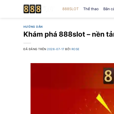
Chuyển
888SLOT
Thể thao
Bắn c
đến
nội
dung
HƯỚNG DẪN
Khám phá 888slot – nền tả
ĐÃ ĐĂNG TRÊN
2026-07-17
BỞI
ROSE