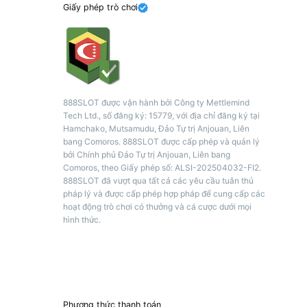
Giấy phép trò chơi
888SLOT được vận hành bởi Công ty Mettlemind
Tech Ltd., số đăng ký: 15779, với địa chỉ đăng ký tại
Hamchako, Mutsamudu, Đảo Tự trị Anjouan, Liên
bang Comoros. 888SLOT được cấp phép và quản lý
bởi Chính phủ Đảo Tự trị Anjouan, Liên bang
Comoros, theo Giấy phép số: ALSI-202504032-FI2.
888SLOT đã vượt qua tất cả các yêu cầu tuân thủ
pháp lý và được cấp phép hợp pháp để cung cấp các
hoạt động trò chơi có thưởng và cá cược dưới mọi
hình thức.
Phương thức thanh toán