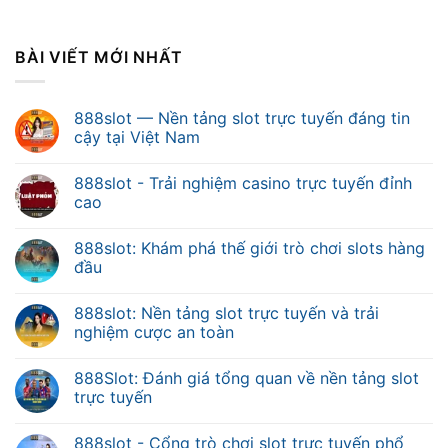
BÀI VIẾT MỚI NHẤT
888slot — Nền tảng slot trực tuyến đáng tin
cậy tại Việt Nam
888slot - Trải nghiệm casino trực tuyến đỉnh
cao
888slot: Khám phá thế giới trò chơi slots hàng
đầu
888slot: Nền tảng slot trực tuyến và trải
nghiệm cược an toàn
888Slot: Đánh giá tổng quan về nền tảng slot
trực tuyến
888slot - Cổng trò chơi slot trực tuyến phổ