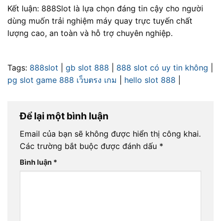
Kết luận: 888Slot là lựa chọn đáng tin cậy cho người
dùng muốn trải nghiệm máy quay trực tuyến chất
lượng cao, an toàn và hỗ trợ chuyên nghiệp.
Tags:
888slot
|
gb slot 888
|
888 slot có uy tin không
|
pg slot game 888 เว็บตรง เกม
|
hello slot 888
|
Để lại một bình luận
Email của bạn sẽ không được hiển thị công khai.
Các trường bắt buộc được đánh dấu
*
Bình luận
*