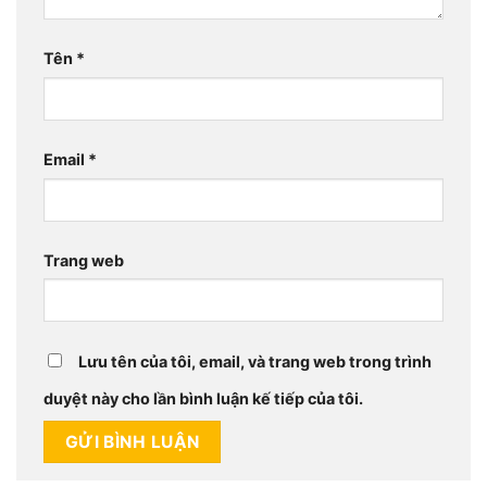
Tên
*
Email
*
Trang web
Lưu tên của tôi, email, và trang web trong trình
duyệt này cho lần bình luận kế tiếp của tôi.