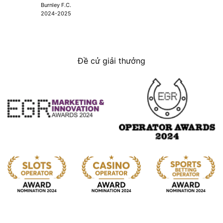
Burnley F.C.
2024-2025
Đề cử giải thưởng