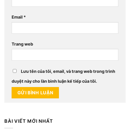
Email
*
Trang web
Lưu tên của tôi, email, và trang web trong trình
duyệt này cho lần bình luận kế tiếp của tôi.
BÀI VIẾT MỚI NHẤT