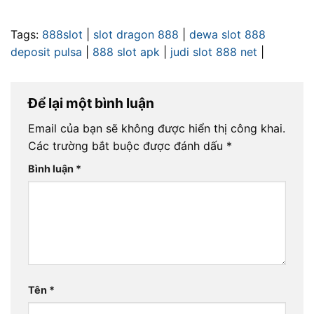
Tags:
888slot
|
slot dragon 888
|
dewa slot 888
deposit pulsa
|
888 slot apk
|
judi slot 888 net
|
Để lại một bình luận
Email của bạn sẽ không được hiển thị công khai.
Các trường bắt buộc được đánh dấu
*
Bình luận
*
Tên
*