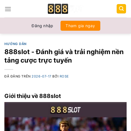
Chuyển
đến
nội
dung
Đăng nhập
Tham gia ngay
HƯỚNG DẪN
888slot - Đánh giá và trải nghiệm nền
tảng cược trực tuyến
ĐÃ ĐĂNG TRÊN
2026-07-17
BỞI
ROSE
Giới thiệu về 888slot