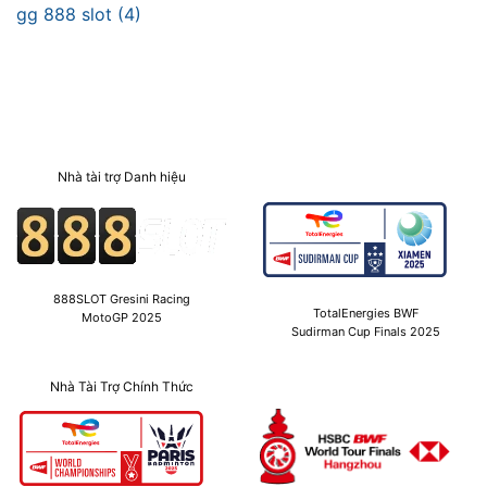
gg 888 slot (4)
Nhà tài trợ Danh hiệu
888SLOT Gresini Racing
TotalEnergies BWF
MotoGP 2025
Sudirman Cup Finals 2025
Nhà Tài Trợ Chính Thức